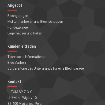
Angebot
Blechgaragen
Mülltonnenboxen und
Blechschuppen
Hundezwinger
Lagerhäuser und hallen
Kundenleitfaden
Technische Informationen
Blechfarben
Vorbereitung des Untergrunds für eine Blechgarage
Kontakt
ULTOM SP. Z O. O.
ul. Żwirki i Wigury 10
32-400 Myślenice, Polen