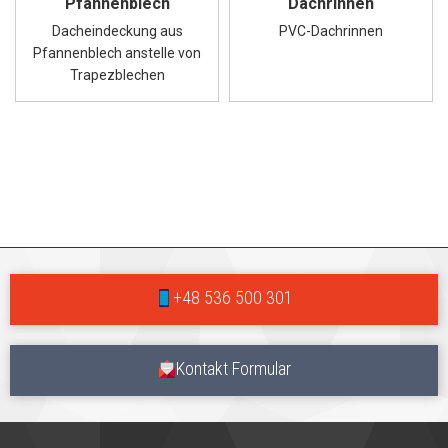
Pfannenblech
Dachrinnen
Dacheindeckung aus
PVC-Dachrinnen
Pfannenblech anstelle von
Trapezblechen
+48 536 500 301
Kontakt Formular