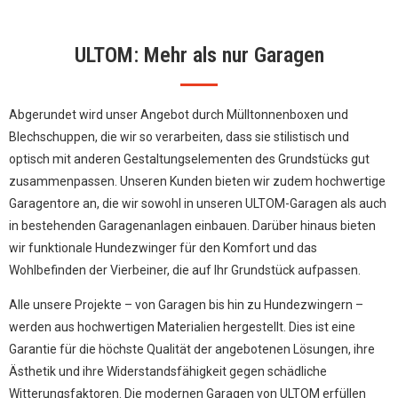
ULTOM: Mehr als nur Garagen
Abgerundet wird unser Angebot durch Mülltonnenboxen und
Blechschuppen, die wir so verarbeiten, dass sie stilistisch und
optisch mit anderen Gestaltungselementen des Grundstücks gut
zusammenpassen. Unseren Kunden bieten wir zudem hochwertige
Garagentore an, die wir sowohl in unseren ULTOM-Garagen als auch
in bestehenden Garagenanlagen einbauen. Darüber hinaus bieten
wir funktionale Hundezwinger für den Komfort und das
Wohlbefinden der Vierbeiner, die auf Ihr Grundstück aufpassen.
Alle unsere Projekte – von Garagen bis hin zu Hundezwingern –
werden aus hochwertigen Materialien hergestellt. Dies ist eine
Garantie für die höchste Qualität der angebotenen Lösungen, ihre
Ästhetik und ihre Widerstandsfähigkeit gegen schädliche
Witterungsfaktoren. Die modernen Garagen von ULTOM erfüllen