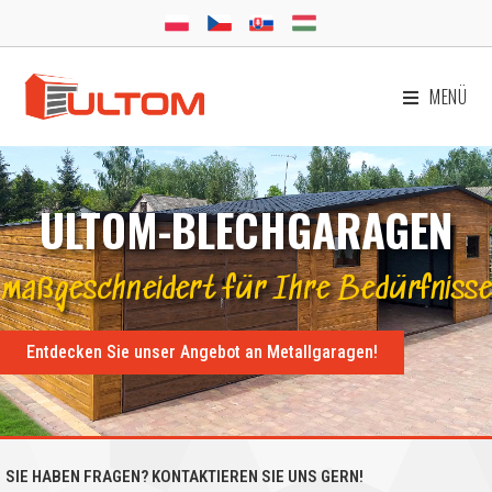
MENÜ
ULTOM-BLECHGARAGEN
maßgeschneidert für Ihre Bedürfnisse
Entdecken Sie unser Angebot an Metallgaragen!
SIE HABEN FRAGEN? KONTAKTIEREN SIE UNS GERN!