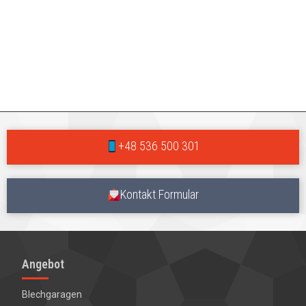
+48 536 500 301
Kontakt Formular
Angebot
Blechgaragen