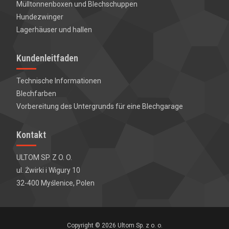
Mülltonnenboxen und
Blechschuppen
Hundezwinger
Lagerhäuser und hallen
Kundenleitfaden
Technische Informationen
Blechfarben
Vorbereitung des Untergrunds für eine Blechgarage
Kontakt
ULTOM SP. Z O. O.
ul. Żwirki i Wigury 10
32-400 Myślenice, Polen
Copyright © 2026
Ultom Sp. z o. o.