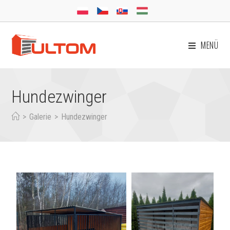
MENÜ
Hundezwinger
>
Galerie
>
Hundezwinger