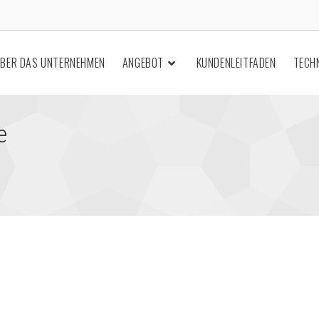
BER DAS UNTERNEHMEN
ANGEBOT
KUNDENLEITFADEN
TECH
e