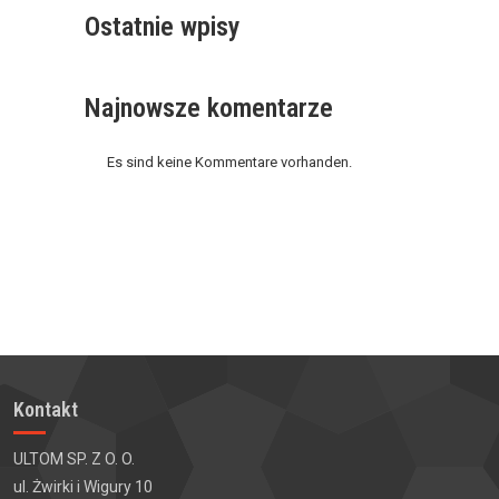
Ostatnie wpisy
Najnowsze komentarze
Es sind keine Kommentare vorhanden.
Kontakt
ULTOM SP. Z O. O.
ul. Żwirki i Wigury 10