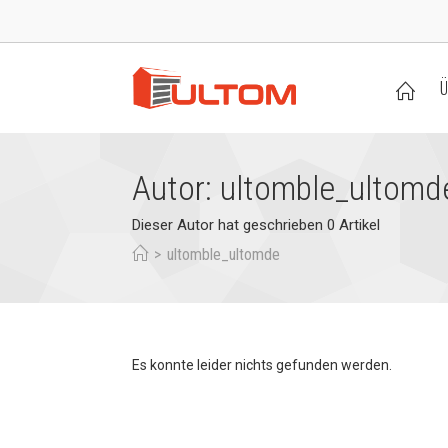
Ü
Autor:
ultomble_ultomd
Dieser Autor hat geschrieben 0 Artikel
>
ultomble_ultomde
Es konnte leider nichts gefunden werden.